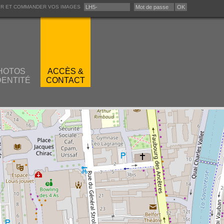
IR ET COMMANDER VOS IMAGES
HOTOS
ACCÈS &
DENTITÉ
CONTACT