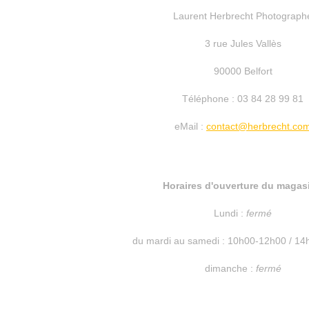
Laurent Herbrecht Photograph
3 rue Jules Vallès
90000 Belfort
Téléphone : 03 84 28 99 81
eMail :
contact@herbrecht.co
Horaires d'ouverture du magasi
Lundi :
fermé
du mardi au samedi : 10h00-12h00 / 1
dimanche :
fermé