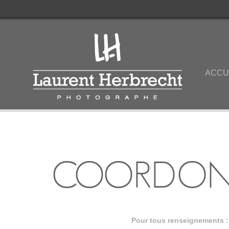
ACCU
COORDON
Pour tous renseignements :