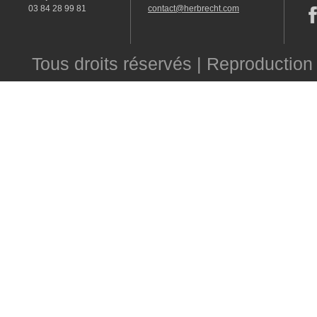
03 84 28 99 81
contact@herbrecht.com
Tous droits réservés | Reproduction 