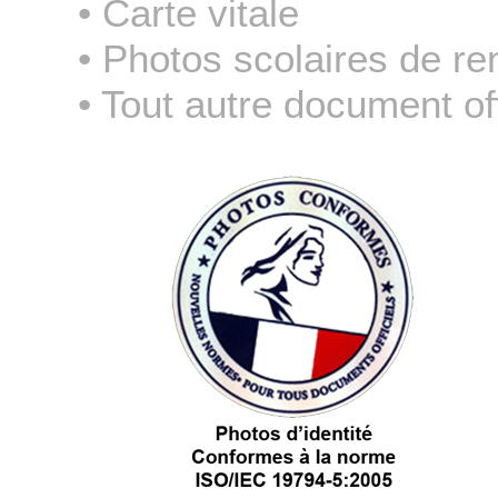
• Carte vitale
• Photos scolaires de re
• Tout autre document off