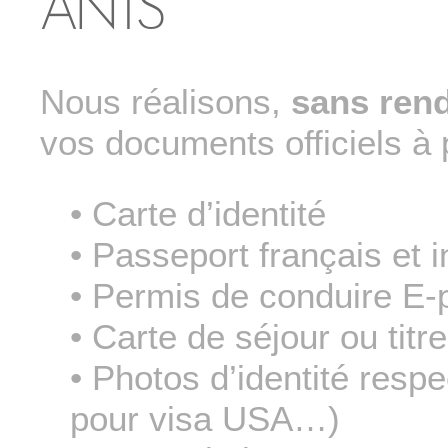
ANTS
Nous réalisons,
sans ren
vos documents officiels à p
• Carte d’identité
• Passeport français et i
• Permis de conduire E
• Carte de séjour ou ti
• Photos d’identité resp
pour visa USA…)