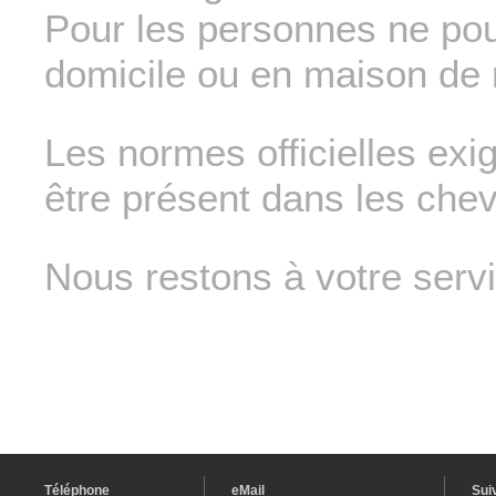
Pour les personnes ne pou
domicile ou en maison de r
Les normes officielles exige
être présent dans les che
Nous restons à votre servi
Téléphone
eMail
Sui