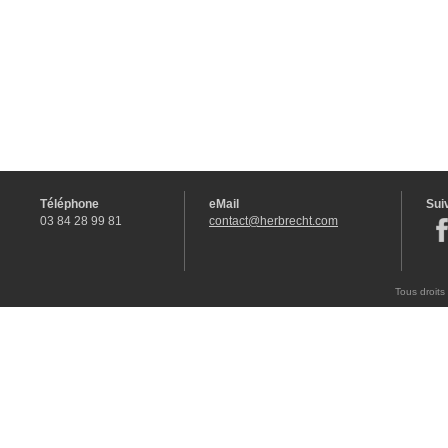
Téléphone
eMail
Sui
03 84 28 99 81
contact@herbrecht.com
Tous droits