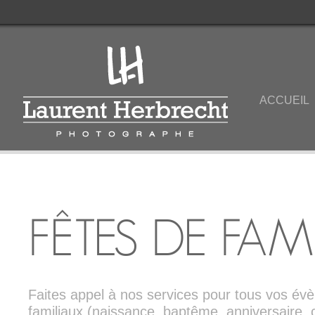
ACCUEIL
FÊTES DE FAMI
Faites appel à nos services pour tous vos é
familiaux (naissance, baptême, anniversaire