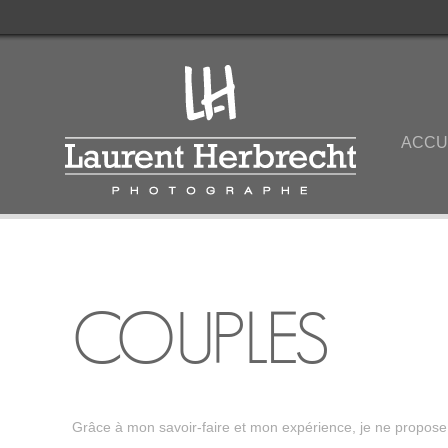
ACCU
COUPLES
Grâce à mon savoir-faire et mon expérience, je ne propose