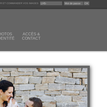
IR ET COMMANDER VOS IMAGES
HOTOS
ACCÈS &
DENTITÉ
CONTACT