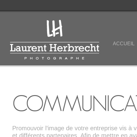
ACCUEIL
COMMUNICA
Promouvoir l’image de votre entreprise vis à v
et différents partenaires. Afin de mettre en ava