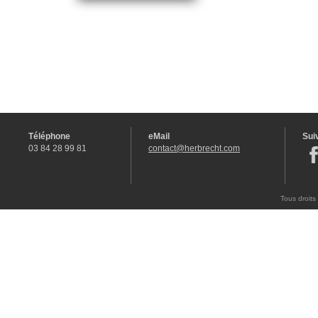
Téléphone
eMail
Sui
03 84 28 99 81
contact@herbrecht.com
Tous droits