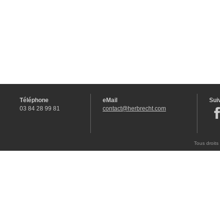
Téléphone
eMail
Sui
03 84 28 99 81
contact@herbrecht.com
Tous droits